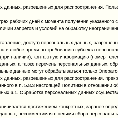
ых данных, разрешенных для распространения, Поль
 трех рабочих дней с момента получения указанного
личии запретов и условий на обработку неограниче
ставление, доступ) персональных данных, разрешен
на в любое время по требованию субъекта персона
 (при наличии), контактную информацию (номер теле
данных, а также перечень персональных данных, об
ьные данные могут обрабатываться только Операто
ых данных, разрешенных для распространения, прек
анного в п. 5.8.3 настоящей Политики в отношении 
ных 6.1. Обработка персональных данных осуществ
аничивается достижением конкретных, заранее опре
данных, несовместимая с целями сбора персональн