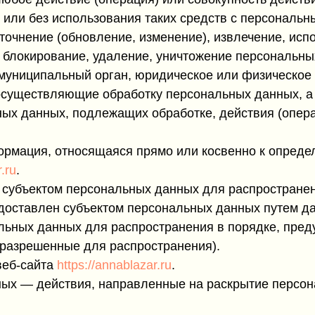
 или без использования таких средств с персональн
точнение (обновление, изменение), извлечение, исп
, блокирование, удаление, уничтожение персональны
 муниципальный орган, юридическое или физическое
 осуществляющие обработку персональных данных, а
ных данных, подлежащих обработке, действия (опер
рмация, относящаяся прямо или косвенно к опред
.ru
.
 субъектом персональных данных для распростране
едоставлен субъектом персональных данных путем д
льных данных для распространения в порядке, пре
разрешенные для распространения).
веб-сайта
https://annablazar.ru
.
ных — действия, направленные на раскрытие персо