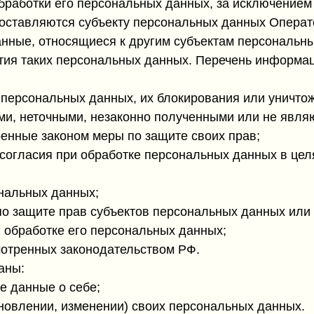
аботки его персональных данных, за исключением
ставляются субъекту персональных данных Операто
ные, относящиеся к другим субъектам персональных
тия таких персональных данных. Перечень информац
 персональных данных, их блокирования или уничто
и, неточными, незаконно полученными или не явля
ренные законом меры по защите своих прав;
огласия при обработке персональных данных в цел
ональных данных;
о защите прав субъектов персональных данных или
 обработке его персональных данных;
отренных законодательством РФ.
аны:
 данные о себе;
новлении, изменении) своих персональных данных.