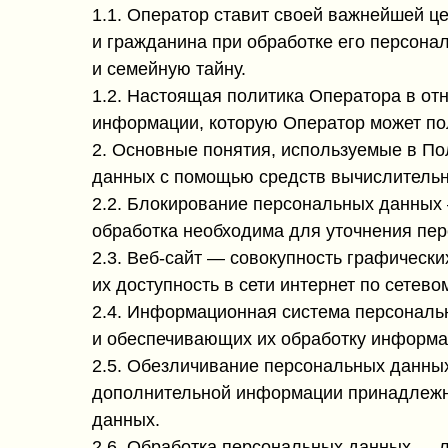
1.1. Оператор ставит своей важнейшей ц
и гражданина при обработке его персона
и семейную тайну.
1.2. Настоящая политика Оператора в от
информации, которую Оператор может пол
2. Основные понятия, используемые в П
данных с помощью средств вычислительн
2.2. Блокирование персональных данных
обработка необходима для уточнения пе
2.3. Веб-сайт — совокупность графическ
их доступность в сети интернет по сетев
2.4. Информационная система персональ
и обеспечивающих их обработку информац
2.5. Обезличивание персональных данных
дополнительной информации принадлежно
данных.
2.6. Обработка персональных данных — л