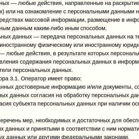
нных — любые действия, направленные на раскрыти
х) или на ознакомление с персональными данными не
средствах массовой информации, размещение в инф
ьным данным каким-либо иным способом.
льных данных — передача персональных данных на т
, иностранному физическому или иностранному юриди
 — любые действия, в результате которых персонал
овления содержания персональных данных в информ
ители персональных данных.
ра 3.1. Оператор имеет право:
данных достоверные информацию и/или документы, 
ных данных согласия на обработку персональных д
асия субъекта персональных данных при наличии ос
еречень мер, необходимых и достаточных для обес
х данных и принятыми в соответствии с ним нормат
ых данных или другими федеральными законами.