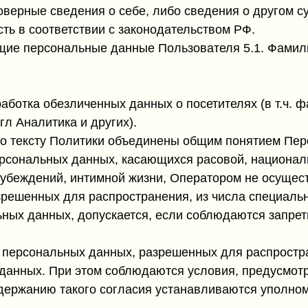
оверные сведения о себе, либо сведения о другом с
сть в соответствии с законодательством РФ.
ие персональные данные Пользователя 5.1. Фамилия
бработка обезличенных данных о посетителях (в т.ч.
гл Аналитика и других).
о тексту Политики объединены общим понятием Пе
ерсональных данных, касающихся расовой, национал
убеждений, интимной жизни, Оператором не осущес
зрешенных для распространения, из числа специаль
альных данных, допускается, если соблюдаются запрет
у персональных данных, разрешенных для распростр
данных. При этом соблюдаются условия, предусмотрен
одержанию такого согласия устанавливаются уполно