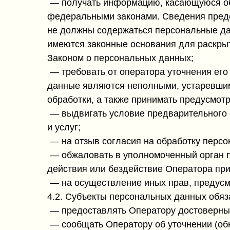
— получать информацию, касающуюся обр
федеральными законами. Сведения предо
не должны содержаться персональные дан
имеются законные основания для раскры
Законом о персональных данных;
— требовать от оператора уточнения его
данные являются неполными, устаревшим
обработки, а также принимать предусмот
— выдвигать условие предварительного с
и услуг;
— на отзыв согласия на обработку перс
— обжаловать в уполномоченный орган п
действия или бездействие Оператора при
— на осуществление иных прав, предусм
4.2. Субъекты персональных данных обяз
— предоставлять Оператору достоверные
— сообщать Оператору об уточнении (об