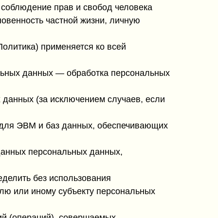
 соблюдение прав и свобод человека
новенность частной жизни, личную
олитика) применяется ко всей
альных данных — обработка персональных
данных (за исключением случаев, если
 для ЭВМ и баз данных, обеспечивающих
данных персональных данных,
еделить без использования
лю или иному субъекту персональных
ий (операций), совершаемых