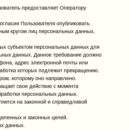
зователь предоставляет Оператору
 согласия Пользователя опубликовать
нным кругом лиц персональных данных,
ных субъектом персональных данных для
льных данных. Данное требование должно
фона, адрес электронной почты или
работка которых подлежит прекращению.
ром, которому оно направлено.
ращает свое действие с момента
обработки персональных данных.
ляется на законной и справедливой
деленных и законных целей.
ых данных.