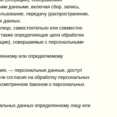
ыми данными, включая сбор, запись,
ользование, передачу (распространение,
х данных.
 лицо, самостоятельно или совместно
 также определяющие цели обработки
ации), совершаемые с персональными
еленному или определяемому
ния, — персональные данные, доступ
ачи согласия на обработку персональных
дусмотренном Законом о персональных
нальных данных определенному лицу или