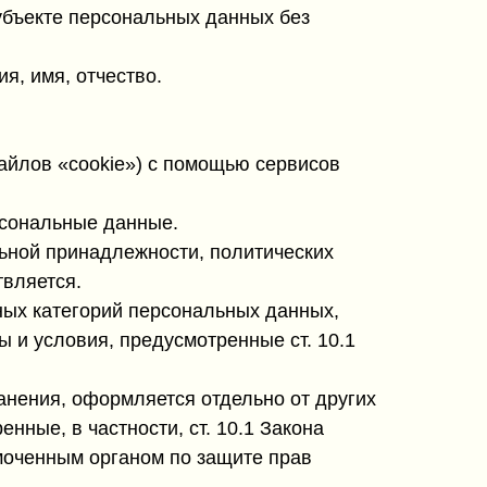
убъекте персональных данных без
, имя, отчество.
 файлов «cookie») с помощью сервисов
рсональные данные.
ьной принадлежности, политических
твляется.
ных категорий персональных данных,
ы и условия, предусмотренные ст. 10.1
анения, оформляется отдельно от других
ные, в частности, ст. 10.1 Закона
моченным органом по защите прав