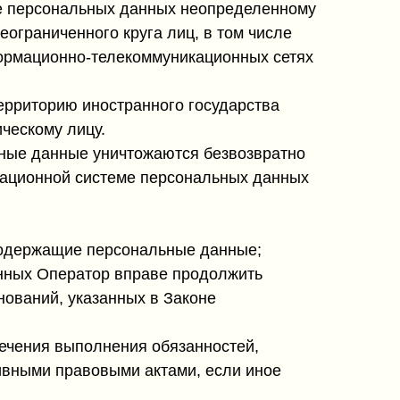
е персональных данных неопределенному
ограниченного круга лиц, в том числе
ормационно-телекоммуникационных сетях
ерриторию иностранного государства
ческому лицу.
ьные данные уничтожаются безвозвратно
ационной системе персональных данных
содержащие персональные данные;
анных Оператор вправе продолжить
нований, указанных в Законе
печения выполнения обязанностей,
ивными правовыми актами, если иное