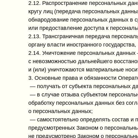
2.12. Распространение персональных да
кругу лиц (передача персональных данны
обнародование персональных данных в 
или предоставление доступа к персонал
2.13. Трансграничная передача персона
органу власти иностранного государства
2.14. Уничтожение персональных данных
с невозможностью дальнейшего восстан
и (или) уничтожаются материальные нос
3. Основные права и обязанности Операто
— получать от субъекта персональных 
— в случае отзыва субъектом персональ
обработку персональных данных без согл
о персональных данных;
— самостоятельно определять состав и п
предусмотренных Законом о персональны
не предусмотрено Законом о персональн