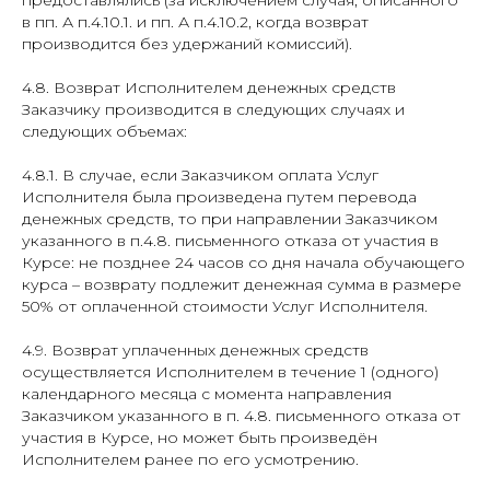
предоставлялись (за исключением случая, описанного
в пп. А п.4.10.1. и пп. А п.4.10.2, когда возврат
производится без удержаний комиссий).
4.8. Возврат Исполнителем денежных средств
Заказчику производится в следующих случаях и
следующих объемах:
4.8.1. В случае, если Заказчиком оплата Услуг
Исполнителя была произведена путем перевода
денежных средств, то при направлении Заказчиком
указанного в п.4.8. письменного отказа от участия в
Курсе: не позднее 24 часов со дня начала обучающего
курса – возврату подлежит денежная сумма в размере
50% от оплаченной стоимости Услуг Исполнителя.
4.9. Возврат уплаченных денежных средств
осуществляется Исполнителем в течение 1 (одного)
календарного месяца с момента направления
Заказчиком указанного в п. 4.8. письменного отказа от
участия в Курсе, но может быть произведён
Исполнителем ранее по его усмотрению.