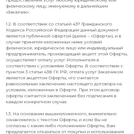
предоставления Услуг любому юридическому или
физическому лицу, именуемому в дальнейшем
«Заказчик».
1.2. В соответствии со статьей 437 Гражданского
Кодекса Российской Федерации данный документ
является публичной офертой (далее – «Оферта»), и в
случае принятия изложенных ниже условий
физическое, юридическое лицо или индивидуальный
предприниматель, производящий акцепт этой Оферты,
осуществляет оплату услуг Исполнителя в
соответствии с условиями Оферты. В соответствии с
пунктом 3 статьи 438 ГК РФ, оплата услуг Заказчиком
является акцептом Оферты, что считается
равносильным заключению настоящего договора на
условиях, изложенных в Оферте. При этом договор
оферты считается заключенным без подписания в
каждом конкретном случае.
1.3. На основании вышеизложенного, внимательно
ознакомьтесь с текстом Оферты, и если Вы не
согласны с каким-либо положением Оферты, Вам
предлагается отказаться от покупки и использования