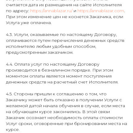
считается дата их размещения на сайте Исполнителя
по адресу:
https://annablazar.ru/
и
https://annablazar.com
.
При этом изменение цен не коснется Заказчика, если
Услуга уже оплачена.
4.3. Услуги, оказываемые по настоящему Договору,
оплачиваются путем перечисления денежных средств
исполнителю любым удобным способом,
предусмотренным заказчиком.
4.4. Оплата услуг по настоящему Договору
производится в безналичном порядке. При этом
моментом оплаты является момент поступления
денежных средств на расчетный счет Исполнителя.
4.5. Стороны пришли к соглашению о том, что
Заказчику может быть отказано в получении Услуги с
желаемой датой начала обучения в случае, если места
на обучающем курсе закончились. В этой связи
Заказчик осознает необходимость оплаты стоимости
Услуг сроки, оговоренные при бронировании места на
курсе.