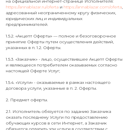
на официальной интернет-странице Исполнителя:
https://annablazar.ru/oferta
и
https://annablazar.com/oferta
,
адресованный неограниченному кругу физических,
юридических лиц и индивидуальных
предпринимателей.
1.5.2. «Акцепт Оферты» — полное и безоговорочное
принятие Оферты путем осуществления действий,
указанных в п. 1.2. Оферты.
1.5.3. «Заказчик» - лицо, осуществившее Акцепт Оферты
и являющееся потребителем оказываемых согласно
настоящей Оферте Услуг;
1.5.4. «Услуги» - оказываемые в рамках настоящего
договора услуги, указанные в п. 2. Оферты.
2. Предмет оферты.
2.1. Исполнитель обязуется по заданию Заказчика
оказать последнему Услуги по предоставлению
обучающих курсов в сети Интернет, а Заказчик
обязуется оплатить эти услуги в соответствии с