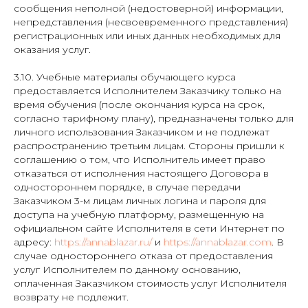
сообщения неполной (недостоверной) информации,
непредставления (несвоевременного представления)
регистрационных или иных данных необходимых для
оказания услуг.
3.10. Учебные материалы обучающего курса
предоставляется Исполнителем Заказчику только на
время обучения (после окончания курса на срок,
согласно тарифному плану), предназначены только для
личного использования Заказчиком и не подлежат
распространению третьим лицам. Стороны пришли к
соглашению о том, что Исполнитель имеет право
отказаться от исполнения настоящего Договора в
одностороннем порядке, в случае передачи
Заказчиком 3-м лицам личных логина и пароля для
доступа на учебную платформу, размещенную на
официальном сайте Исполнителя в сети Интернет по
адресу:
https://annablazar.ru/
и
https://annablazar.com
. В
случае одностороннего отказа от предоставления
услуг Исполнителем по данному основанию,
оплаченная Заказчиком стоимость услуг Исполнителя
возврату не подлежит.