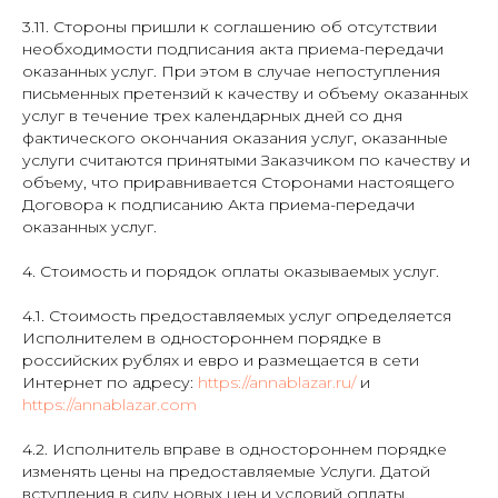
3.11. Стороны пришли к соглашению об отсутствии
необходимости подписания акта приема-передачи
оказанных услуг. При этом в случае непоступления
письменных претензий к качеству и объему оказанных
услуг в течение трех календарных дней со дня
фактического окончания оказания услуг, оказанные
услуги считаются принятыми Заказчиком по качеству и
объему, что приравнивается Сторонами настоящего
Договора к подписанию Акта приема-передачи
оказанных услуг.
4. Стоимость и порядок оплаты оказываемых услуг.
4.1. Стоимость предоставляемых услуг определяется
Исполнителем в одностороннем порядке в
российских рублях и евро и размещается в сети
Интернет по адресу:
https://annablazar.ru/
и
https://annablazar.com
4.2. Исполнитель вправе в одностороннем порядке
изменять цены на предоставляемые Услуги. Датой
вступления в силу новых цен и условий оплаты