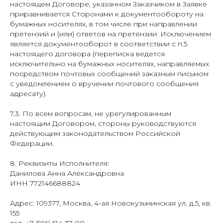
настоящем Договоре, указанном Заказчиком в Заявке
приравнивается Сторонами к документообороту на
бумажных носителях, в том числе при направлении
претензий и (или) ответов на претензии. Исключением
является документооборот в соответствии с п.5
настоящего договора (переписка ведется
исключительно на бумажных носителях, направляемых
посредством почтовых сообщений заказным письмом
с уведомлением о вручении почтового сообщения
адресату).
7.3. По всем вопросам, не урегулированным
настоящим Договором, стороны руководствуются
действующим законодательством Российской
Федерации.
8. Реквизиты Исполнителя:
Данилова Анна Александровна
ИНН 772146688824
Адрес: 109377, Москва, 4-ая Новокузьминская ул. д.5, кв.
155