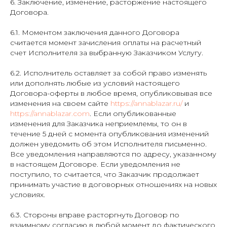
6. Заключение, изменение, расторжение настоящего
Договора.
6.1. Моментом заключения данного Договора
считается момент зачисления оплаты на расчетный
счет Исполнителя за выбранную Заказчиком Услугу.
6.2. Исполнитель оставляет за собой право изменять
или дополнять любые из условий настоящего
Договора-оферты в любое время, опубликовывая все
изменения на своем сайте
https://annablazar.ru/
и
https://annablazar.com
. Если опубликованные
изменения для Заказчика неприемлемы, то он в
течение 5 дней с момента опубликования изменений
должен уведомить об этом Исполнителя письменно.
Все уведомления направляются по адресу, указанному
в настоящем Договоре. Если уведомления не
поступило, то считается, что Заказчик продолжает
принимать участие в договорных отношениях на новых
условиях.
6.3. Стороны вправе расторгнуть Договор по
взаимному согласию в любой момент до фактического